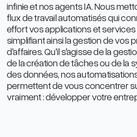
infinie et nos agents IA. Nous met
flux de travail automatisés qui co
effort vos applications et services
simplifiant ainsi la gestion de vos
d'affaires. Qu'il s'agisse de la gest
de la création de tâches ou de la 
des données, nos automatisation
permettent de vous concentrer s
vraiment : développer votre entrep