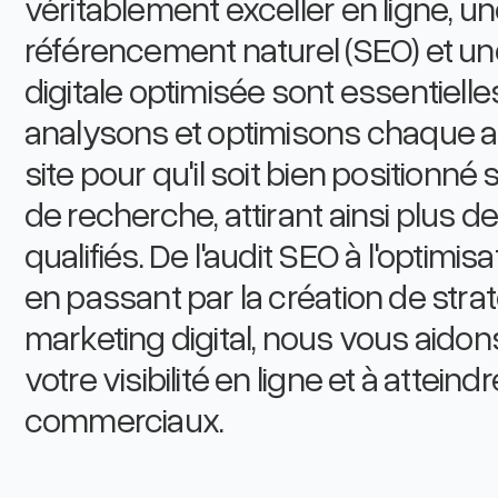
véritablement exceller en ligne, un
référencement naturel (SEO) et u
digitale optimisée sont essentielle
analysons et optimisons chaque a
site pour qu'il soit bien positionné
de recherche, attirant ainsi plus de
qualifiés. De l'audit SEO à l'optimi
en passant par la création de stra
marketing digital, nous vous aido
votre visibilité en ligne et à atteind
commerciaux.