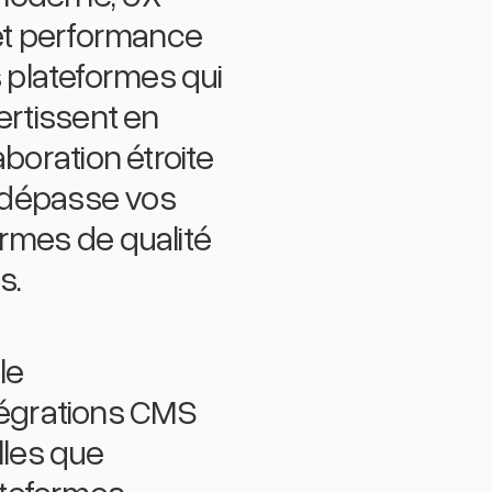
 et performance
 plateformes qui
ertissent en
aboration étroite
al dépasse vos
ormes de qualité
s.
le
égrations CMS
les que
ateformes