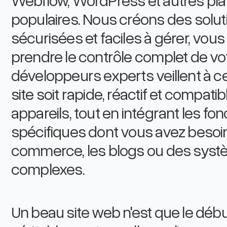
populaires. Nous créons des soluti
sécurisées et faciles à gérer, vou
prendre le contrôle complet de vo
développeurs experts veillent à 
site soit rapide, réactif et compatib
appareils, tout en intégrant les fon
spécifiques dont vous avez besoin 
commerce, les blogs ou des syst
complexes.
Un beau site web n'est que le débu