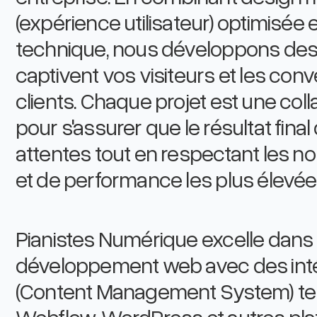
(expérience utilisateur) optimisée
technique, nous développons des
captivent vos visiteurs et les conv
clients. Chaque projet est une coll
pour s'assurer que le résultat fin
attentes tout en respectant les n
et de performance les plus élevée
Pianistes Numérique excelle dans 
développement web avec des int
(Content Management System) tel
Webflow, WordPress et autres pl