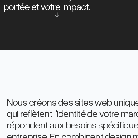
portée et votre impact.
Nous créons des sites web uniqu
qui reflètent l'identité de votre ma
répondent aux besoins spécifique
entreprise. En combinant design 