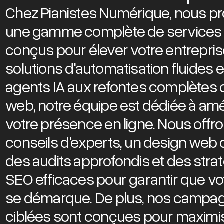
Chez Pianistes Numérique, nous p
une gamme complète de services 
conçus pour élever votre entrepris
solutions d'automatisation fluides 
agents IA aux refontes complètes d
web, notre équipe est dédiée à amé
votre présence en ligne. Nous offr
conseils d'experts, un design web 
des audits approfondis et des stra
SEO efficaces pour garantir que vot
se démarque. De plus, nos camp
ciblées sont conçues pour maximis