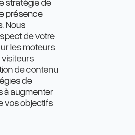
e stratégie de
ne présence
s. Nous
spect de votre
 sur les moteurs
 visiteurs
sation de contenu
tégies de
ns à augmenter
re vos objectifs