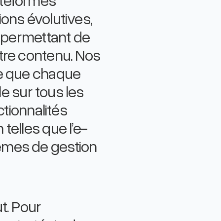
ons évolutives,
s permettant de
tre contenu. Nos
ce que chaque
le sur tous les
ctionnalités
telles que l’e-
èmes de gestion
t. Pour