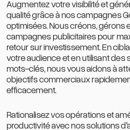
Augmentez votre visibilité et géné
qualité grâce à nos campagnes G
optimisées. Nous créons, gérons e
campagnes publicitaires pour max
retour sur investissement. En cib
votre audience et en utilisant des 
mots-clés, nous vous aidons à att
objectifs commerciaux rapidemen
efficacement.
Rationalisez vos opérations et amél
productivité avec nos solutions d