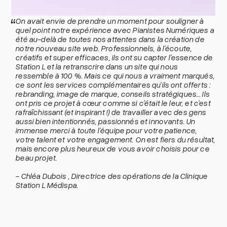
On avait envie de prendre un moment pour souligner à
quel point notre expérience avec Pianistes Numériques a
été au-delà de toutes nos attentes dans la création de
notre nouveau site web. Professionnels, à l’écoute,
créatifs et super efficaces, ils ont su capter l’essence de
Station L et la retranscrire dans un site qui nous
ressemble à 100 %. Mais ce qui nous a vraiment marqués,
ce sont les services complémentaires qu’ils ont offerts :
rebranding, image de marque, conseils stratégiques… Ils
ont pris ce projet à cœur comme si c’était le leur, et c’est
rafraîchissant (et inspirant !) de travailler avec des gens
aussi bien intentionnés, passionnés et innovants. Un
immense merci à toute l’équipe pour votre patience,
votre talent et votre engagement. On est fiers du résultat,
mais encore plus heureux de vous avoir choisis pour ce
beau projet.
- Chléa Dubois , Directrice des opérations de la Clinique
Station L Médispa.