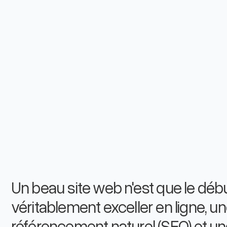
Un beau site web n'est que le débu
véritablement exceller en ligne, u
référencement naturel (SEO) et u