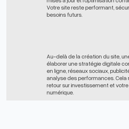
Votre site reste performant, sécu
besoins futurs.
Au-delà de la création du site, u
élaborer une stratégie digitale c
en ligne, réseaux sociaux, publici
analyse des performances. Cela 
retour sur investissement et votr
numérique.