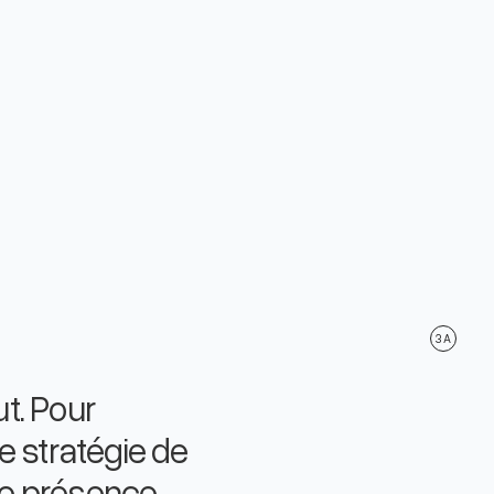
3A
t. Pour
ne stratégie de
ne présence