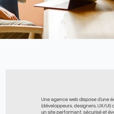
Une agence web dispose d’une éq
(développeurs, designers, UX/UI) 
un site performant, sécurisé et évo