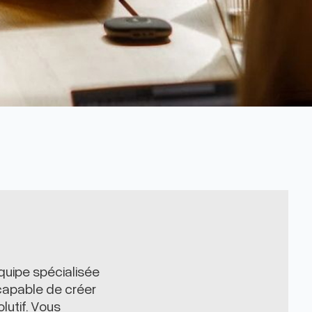
uipe spécialisée
capable de créer
lutif. Vous