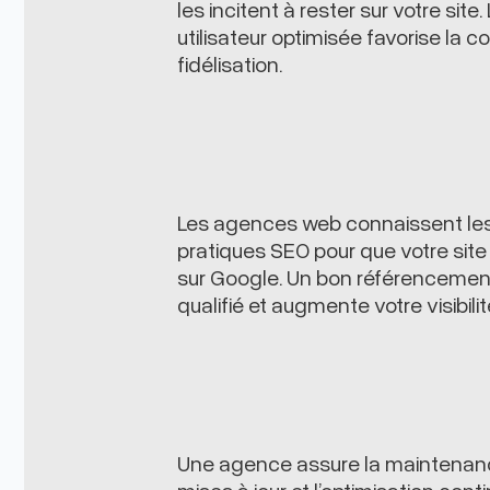
les incitent à rester sur votre site.
utilisateur optimisée favorise la c
fidélisation.
Les agences web connaissent les
pratiques SEO pour que votre site 
sur Google. Un bon référencement 
qualifié et augmente votre visibilit
Une agence assure la maintenanc
mises à jour et l’optimisation conti