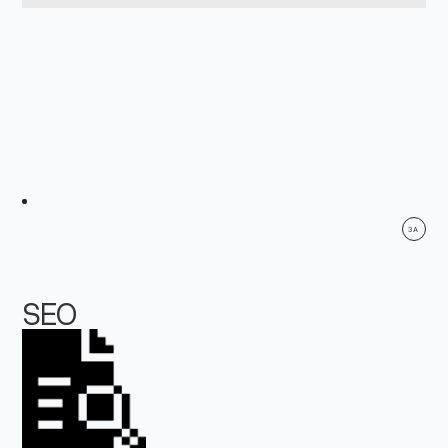
3A
SEO