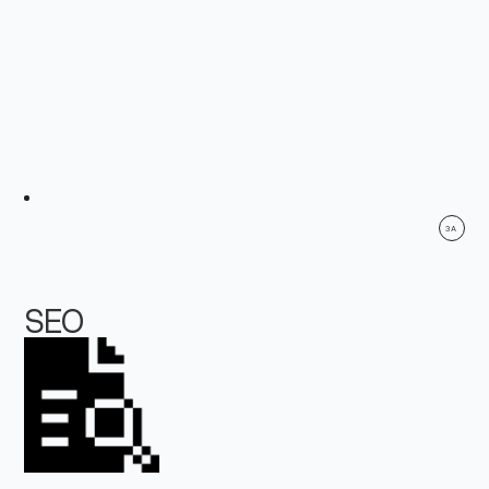
3A
SEO