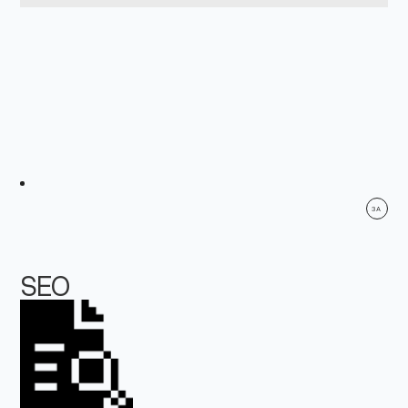
3A
SEO