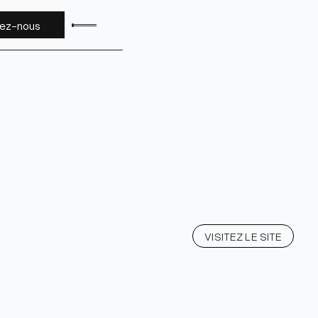
tez-nous
VISITEZ LE SITE