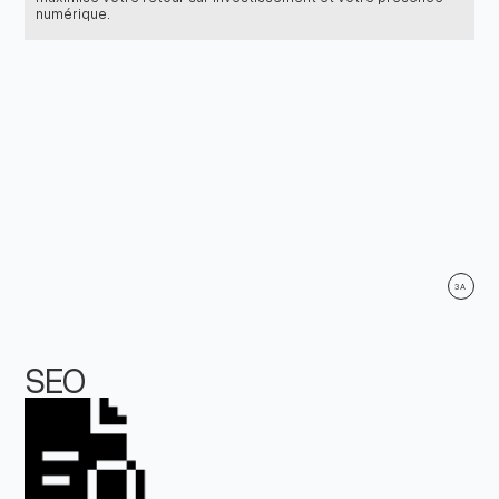
numérique.
3A
SEO