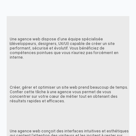
Une agence web dispose d’une équipe spécialisée
(développeurs, designers, UX/UI) capable de créer un site
performant, sécurisé et évolutif. Vous bénéficiez de
compétences pointues que vous n’auriez pas forcément en
interne.
Créer, gérer et optimiser un site web prend beaucoup de temps.
Confier cette tâche à une agence vous permet de vous
concentrer sur votre cœur de métier tout en obtenant des
résultats rapides et efficaces.
Une agence web conçoit des interfaces intuitives et esthétiques
qui captent l’attention des visiteurs et les incitent à rester sur