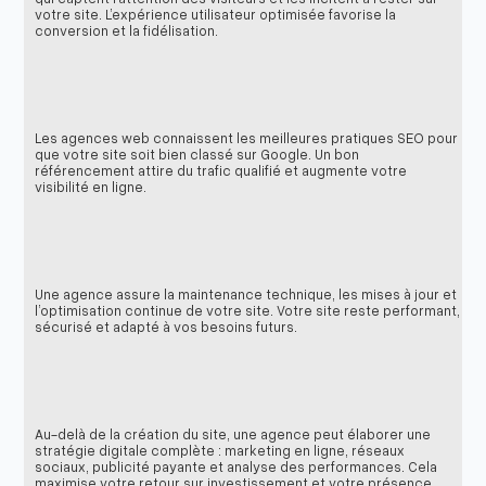
votre site. L’expérience utilisateur optimisée favorise la
conversion et la fidélisation.
Les agences web connaissent les meilleures pratiques SEO pour
que votre site soit bien classé sur Google. Un bon
référencement attire du trafic qualifié et augmente votre
visibilité en ligne.
Une agence assure la maintenance technique, les mises à jour et
l’optimisation continue de votre site. Votre site reste performant,
sécurisé et adapté à vos besoins futurs.
Au-delà de la création du site, une agence peut élaborer une
stratégie digitale complète : marketing en ligne, réseaux
sociaux, publicité payante et analyse des performances. Cela
maximise votre retour sur investissement et votre présence