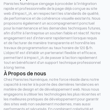
Pianistes Numérique s’engage à procéder à l’intégration
rapide et professionnelle de la page déjà conçue au site
web d’Impact_IA, en respectant les standards de qualité,
de performance et de cohérence visuelle existants. Nous
proposons également un accompagnement ponctuel
pour la maintenance et les demandes techniques futures,
afin d’offrir à l’entreprise un soutien fiable et réactif. Notre
engagement est d’intervenir rapidement lorsque requis
et de facturer de manière transparente et honnête les
travaux de programmation au taux horaire de 120 $/h.
L’objectif est d’établir un partenariat flexible et efficace,
permettant à Impact_IA de passer à l’action rapidement
tout en bénéficiant d’un support technique professionnel
à long terme.
À Propos de nous
Chez Pianistes Numérique, notre force réside dans notre
capacité à rester à la pointe des dernières tendances en
matière de design et de développement web. Nous nous
engageons à utiliser les technologies les plus récentes et
les meilleures pratiques de développement pour garantir
des sites web non seulement modernes, mais aussi
performants et sécurisés. En combinant créativité et