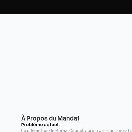
À Propos du Mandat
Problème actuel :
Le site actuel de Boréal Capital, conçu dans un format 